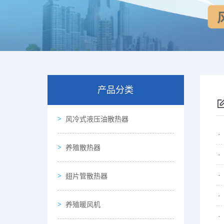
产品分类
风冷式液压油散热器
养殖散热器
翅片管散热器
养殖暖风机