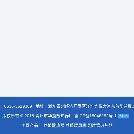
：
0536-3529369
地址：潍坊青州经济开发区江淮宾悦大道东首华益散
版权所有 © 2018 青州市华益散热器厂
鲁ICP备18046282号-1
51La
主营产品： 养殖散热器,养殖暖风机,翅片管散热器