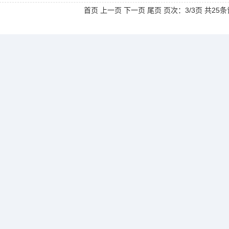
首页
上一页
下一页 尾页 页次：3/3页 共25条