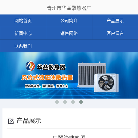
青州市华益散热器厂
网站首页
公司简介
产品展示
新闻中心
销售网络
客户留言
联系我们
产品展示